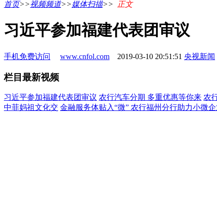
首页
>>
视频频道
>>
媒体扫描
>>
正文
习近平参加福建代表团审议
手机免费访问
www.cnfol.com
2019-03-10 20:51:51
央视新闻
栏目最新视频
习近平参加福建代表团审议
农行汽车分期 多重优惠等你来
农
中菲妈祖文化交
金融服务体贴入“微” 农行福州分行助力小微