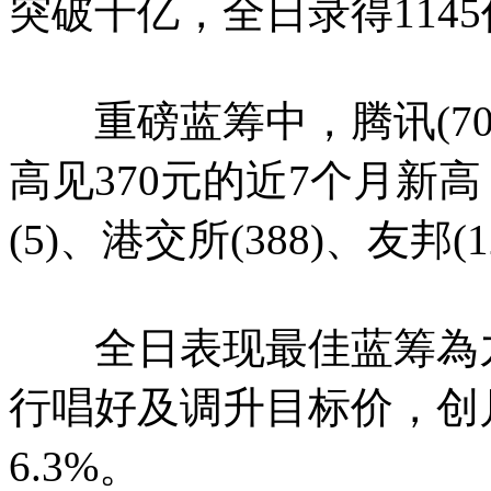
突破千亿，全日录得114
重磅蓝筹中，腾讯(700
高见370元的近7个月新高
(5)、港交所(388)、友邦(12
全日表现最佳蓝筹為九仓
行唱好及调升目标价，创
6.3%。