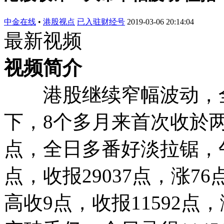
中金在线
•
港股视点
已入驻财经号
2019-03-06 20:14:04
最新视频
视频简介
港股继续窄幅波动，全日
下，8个多月来首次收於
点，全日多番好淡拉锯，午
点，收报29037点，涨7
高收9点，收报11592点