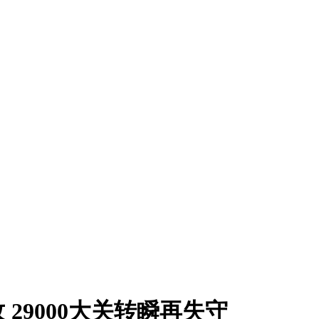
29000大关转瞬再失守