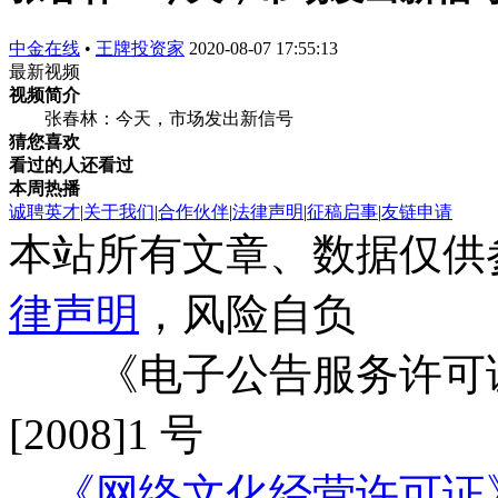
中金在线
•
王牌投资家
2020-08-07 17:55:13
最新视频
视频简介
张春林：今天，市场发出新信号
猜您喜欢
看过的人还看过
本周热播
诚聘英才
|
关于我们
|
合作伙伴
|
法律声明
|
征稿启事
|
友链申请
本站所有文章、数据仅供
律声明
，风险自负
《电子公告服务许可证
[2008]1 号
《网络文化经营许可证》编号