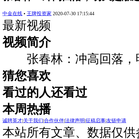
中金在线
•
王牌投资家
2020-07-30 17:15:44
最新视频
视频简介
张春林：冲高回落，明
猜您喜欢
看过的人还看过
本周热播
诚聘英才
|
关于我们
|
合作伙伴
|
法律声明
|
征稿启事
|
友链申请
本站所有文章、数据仅供