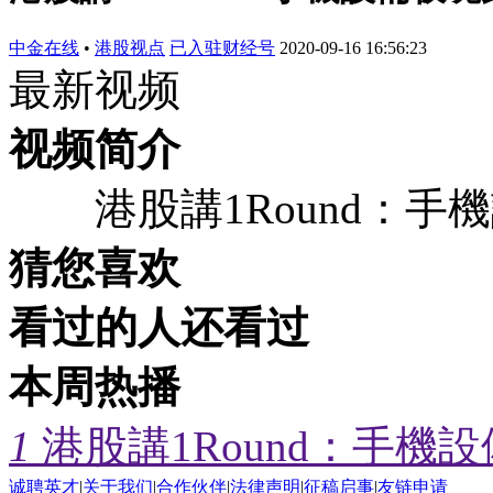
中金在线
•
港股视点
已入驻财经号
2020-09-16 16:56:23
最新视频
视频简介
港股講1Round：手
猜您喜欢
看过的人还看过
本周热播
1
港股講1Round：手
诚聘英才
|
关于我们
|
合作伙伴
|
法律声明
|
征稿启事
|
友链申请