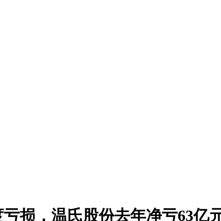
亏损，温氏股份去年净亏63亿