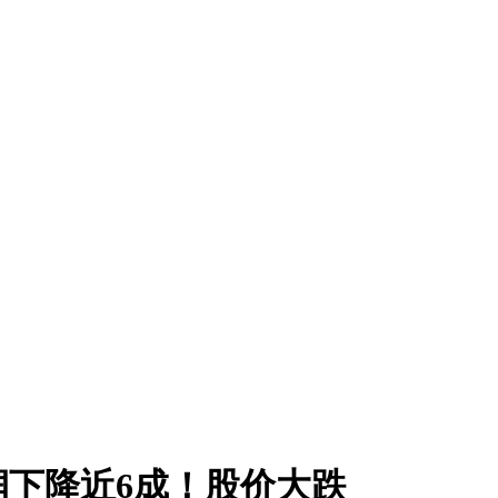
下降近6成！股价大跌