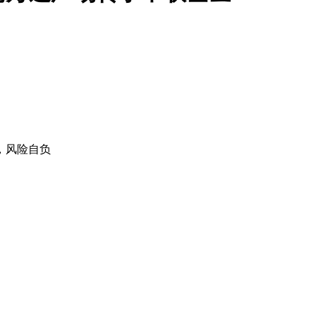
。
，风险自负