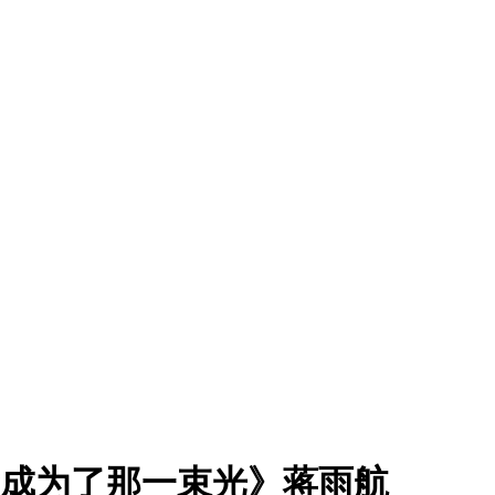
我成为了那一束光》蒋雨航